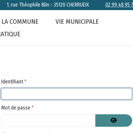
1, rue Théophile Blin - 35120 CHERRUEIX
02 99 48 95 
RUEIX
E
LA COMMUNE
VIE MUNICIPALE
RATIQUE
Identifiant
*
Mot de passe
*
Afficher