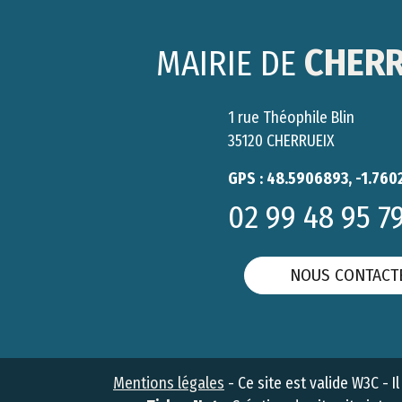
CHERR
MAIRIE DE
1 rue Théophile Blin
35120 CHERRUEIX
GPS : 48.5906893, -1.760
02 99 48 95 7
NOUS CONTACT
Mentions légales
- Ce site est valide W3C - 