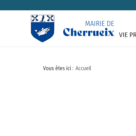
COMMUNE DE CHER
SITE OFFICIEL DE LA MAIRI
VIE P
Vous êtes ici :
Accueil