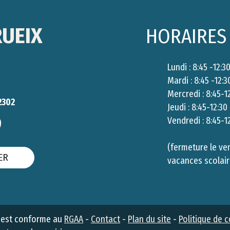
UEIX
HORAIRES 
Lundi : 8:45 -12:3
Mardi : 8:45 -12:3
Mercredi : 8:45-1
2302
Jeudi : 8:45-12:30
9
Vendredi : 8:45-1
(fermeture le ve
ER
vacances scolair
Il est conforme au
RGAA
-
Contact
-
Plan du site
-
Politique de c