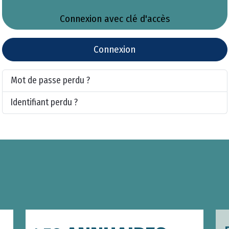
Connexion avec clé d'accès
Connexion
Mot de passe perdu ?
Identifiant perdu ?