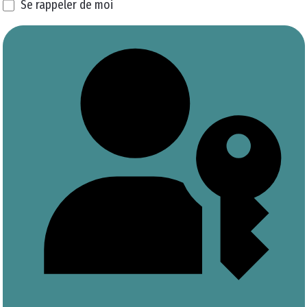
Se rappeler de moi