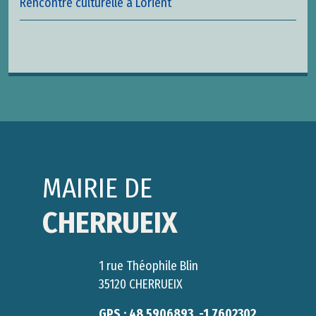
Rencontre culturelle à Lorient
MAIRIE DE
CHERRUEIX
1 rue Théophile Blin
35120 CHERRUEIX
GPS : 48.5906893, -1.7602302