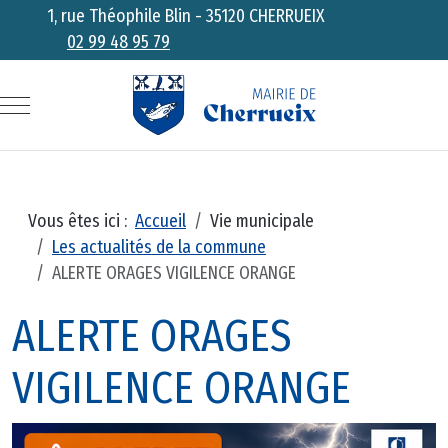
1, rue Théophile Blin - 35120 CHERRUEIX
02 99 48 95 79
COMMUNE DE CHERRUEIX
SITE OFFICIEL DE LA MAIRIE
Mobile Menu Toggle
Vous êtes ici :
Accueil
Vie municipale
Les actualités de la commune
ALERTE ORAGES VIGILENCE ORANGE
ALERTE ORAGES
VIGILENCE ORANGE