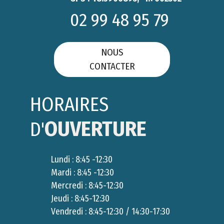
02 99 48 95 79
NOUS
CONTACTER
HORAIRES
OUVERTURE
D'
Lundi : 8:45 -12:30
Mardi : 8:45 -12:30
Mercredi : 8:45-12:30
Jeudi : 8:45-12:30
Vendredi : 8:45-12:30 / 14:30-17:30